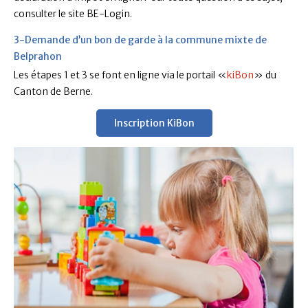
consulter le site BE-Login.
3-Demande d’un bon de garde à la commune mixte de
Belprahon
Les étapes 1 et 3 se font en ligne via le portail «
kiBon
» du
Canton de Berne.
Inscription KiBon