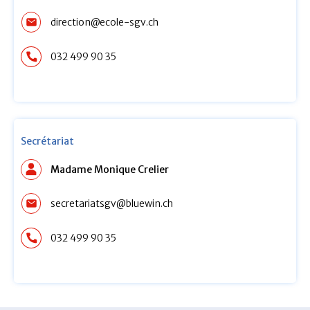
direction@ecole-sgv.ch
032 499 90 35
Secrétariat
Madame Monique Crelier
secretariatsgv@bluewin.ch
032 499 90 35