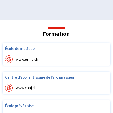
Formation
École de musique
www.emjb.ch
Centre d’apprentissage de l’arc jurassien
www.caaj.ch
École prévôtoise