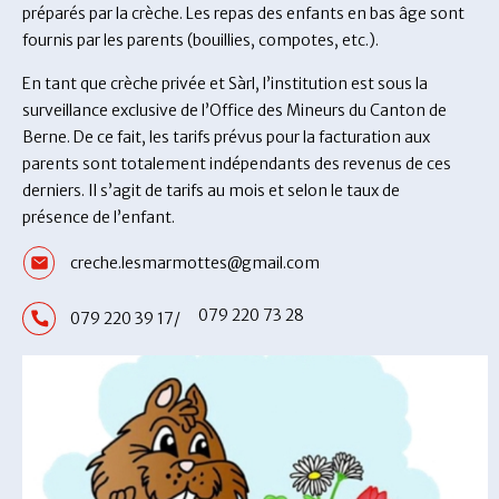
préparés par la crèche. Les repas des enfants en bas âge sont
fournis par les parents (bouillies, compotes, etc.).
En tant que crèche privée et Sàrl, l’institution est sous la
surveillance exclusive de l’Office des Mineurs du Canton de
Berne. De ce fait, les tarifs prévus pour la facturation aux
parents sont totalement indépendants des revenus de ces
derniers. Il s’agit de tarifs au mois et selon le taux de
présence de l’enfant.
creche.lesmarmottes@gmail.com
079 220 73 28
079 220 39 17/