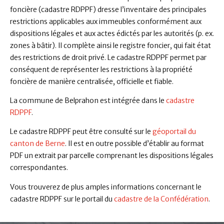
foncière (cadastre RDPPF) dresse l’inventaire des principales
restrictions applicables aux immeubles conformément aux
dispositions légales et aux actes édictés par les autorités (p. ex.
zones à bâtir). Il complète ainsi le registre foncier, qui fait état
des restrictions de droit privé. Le cadastre RDPPF permet par
conséquent de représenter les restrictions à la propriété
foncière de manière centralisée, officielle et fiable.
La commune de Belprahon est intégrée dans le
cadastre
RDPPF
.
Le cadastre RDPPF peut être consulté sur le
géoportail du
canton de Berne
. Il est en outre possible d’établir au format
PDF un extrait par parcelle comprenant les dispositions légales
correspondantes.
Vous trouverez de plus amples informations concernant le
cadastre RDPPF sur le portail du
cadastre de la Confédération
.