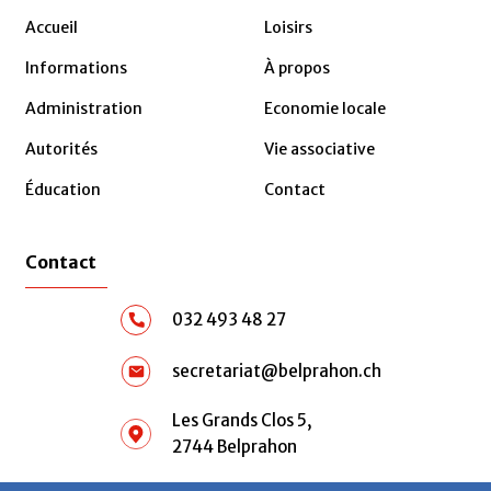
Accueil
Loisirs
Informations
À propos
Administration
Economie locale
Autorités
Vie associative
Éducation
Contact
Contact
032 493 48 27
secretariat@belprahon.ch
Les Grands Clos 5,
2744 Belprahon