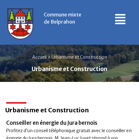
Commune mixte
de Belprahon
Accueil
>
Urbanisme et Construction
Urbanisme et Construction
Urbanisme et Construction
Conseiller en énergie du Jura bernois
Profitez d’un conseil téléphonique gratuit avec le conseiller en
énergie du Jura bernois. M. Jean-Luc Juvet répond à vos