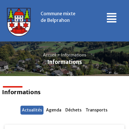
Commune mixte
de Belprahon
Accueil
> Informations
Informations
Informations
Actualités
Agenda
Déchets
Transports