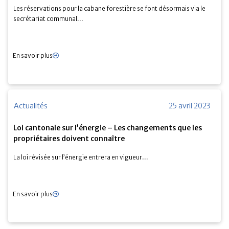
Les réservations pour la cabane forestière se font désormais via le
secrétariat communal...
En savoir plus
Actualités
25 avril 2023
Loi cantonale sur l’énergie – Les changements que les
propriétaires doivent connaître
La loi révisée sur l’énergie entrera en vigueur...
En savoir plus