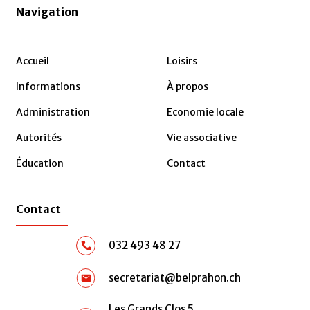
Navigation
Accueil
Loisirs
Informations
À propos
Administration
Economie locale
Autorités
Vie associative
Éducation
Contact
Contact
032 493 48 27
secretariat@belprahon.ch
Les Grands Clos 5,